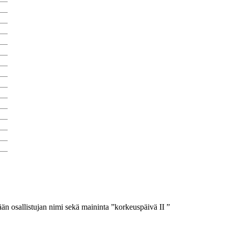
än osallistujan nimi sekä maininta ”korkeuspäivä II ”