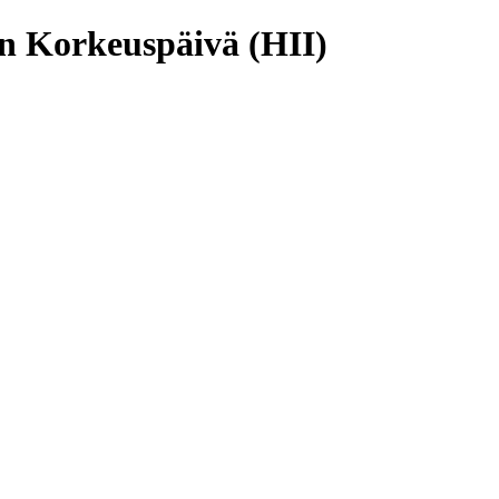
n Korkeuspäivä (HII)