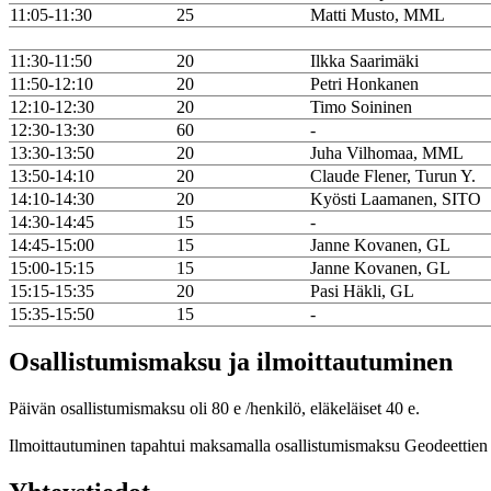
11:05-11:30
25
Matti Musto, MML
11:30-11:50
20
Ilkka Saarimäki
11:50-12:10
20
Petri Honkanen
12:10-12:30
20
Timo Soininen
12:30-13:30
60
-
13:30-13:50
20
Juha Vilhomaa, MML
13:50-14:10
20
Claude Flener, Turun Y.
14:10-14:30
20
Kyösti Laamanen, SITO
14:30-14:45
15
-
14:45-15:00
15
Janne Kovanen, GL
15:00-15:15
15
Janne Kovanen, GL
15:15-15:35
20
Pasi Häkli, GL
15:35-15:50
15
-
Osallistumismaksu ja ilmoittautuminen
Päivän osallistumismaksu oli 80 e /henkilö, eläkeläiset 40 e.
Ilmoittautuminen tapahtui maksamalla osallistumismaksu Geodeettien k